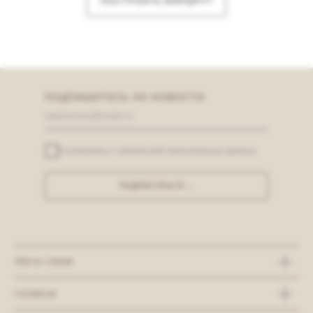
ПОСТРОИТЬ МАРШРУТ
ПОДПИШИТЕСЬ НА НОВОСТИ
Соглашаюсь с
обработкой персональных данных
ПОДПИСАТЬСЯ →
ЛЁН & СЕМЬЯ
ГЛАВНАЯ