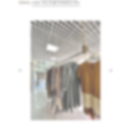
EMAIL:
LEN.YALTA@YANDEX.RU