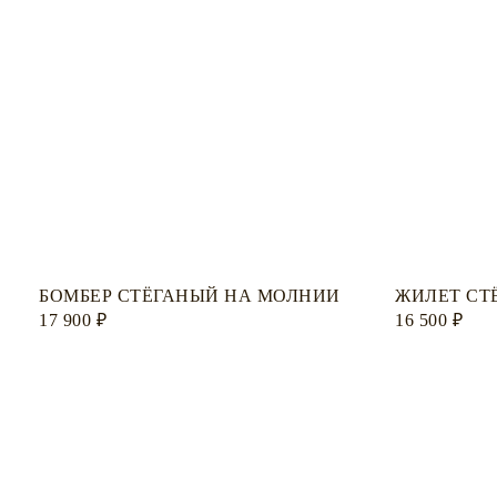
БОМБЕР СТЁГАНЫЙ НА МОЛНИИ
ЖИЛЕТ СТ
17 900
₽
16 500
₽