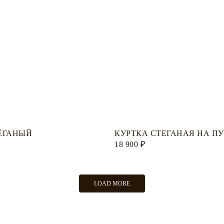
ЁГАНЫЙ
КУРТКА СТЕГАНАЯ НА П
18 900
₽
LOAD MORE