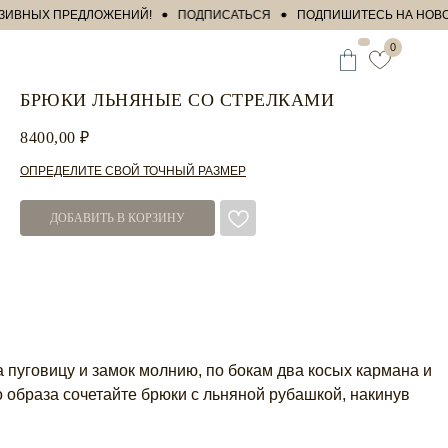
ВНЫХ ПРЕДЛОЖЕНИЙ!
ПОДПИСАТЬСЯ
ПОДПИШИТЕСЬ НА НОВОСТИ 
0
БРЮКИ ЛЬНЯНЫЕ СО СТРЕЛКАМИ
8400,00
₽
ОПРЕДЕЛИТЕ СВОЙ ТОЧНЫЙ РАЗМЕР
ДОБАВИТЬ В КОРЗИНУ
а пуговицу и замок молнию, по бокам два косых кармана и
 образа сочетайте брюки с льняной рубашкой, накинув