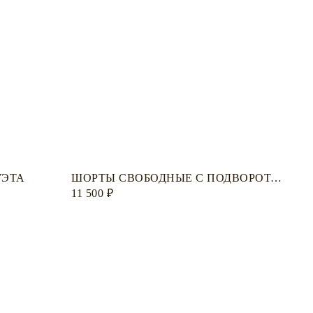
УЭТА
ШОРТЫ СВОБОДНЫЕ С ПОДВОРОТАМИ
11 500
₽