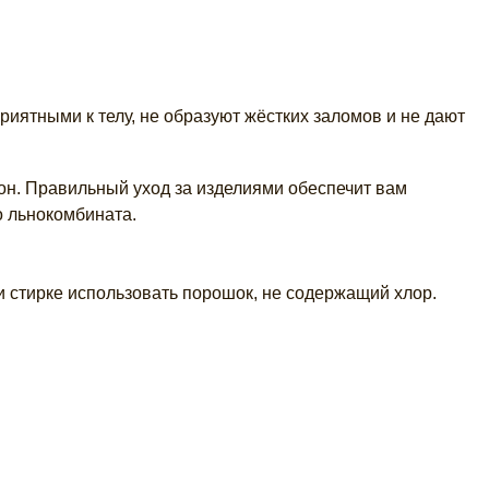
ятными к телу, не образуют жёстких заломов и не дают
тон. Правильный уход за изделиями обеспечит вам
о льнокомбината.
и стирке использовать порошок, не содержащий хлор.