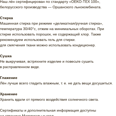
Наш лён сертифицирован по стандарту «OEKO-TEX 100»,
белорусского производства — Оршанского льнокомбината.
Стирка
Машинная стирка при режиме «деликатная/ручная стирка»,
температура 30/40°c, отжим на минимальных оборотах. При
стирке использовать порошок, не содержащий хлор. Также
рекомендуем использовать гель для стирки.
для смягчения ткани можно использовать кондиционер.
Сушка
Не выкручивая, встряхните изделие и повесьте сушить
в расправленном виде.
Глажение
Лён лучше всего гладить влажным, т. е. не дать вещи досушиться.
Хранение
Хранить вдали от прямого воздействия солнечного света.
Сертификаты и дополнительная информация доступны
на странице
Материалы и уход