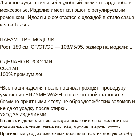
Льняное худи - стильный и удобный элемент гардероба в
межсезонье. Изделие имеет капюшон с регулируемым
ремешком . Идеально сочетается с одеждой в стиле casual
и smart casual.
ПАРАМЕТРЫ МОДЕЛИ
Рост: 189 см, ОГ/ОТ/ОБ — 103/75/95, размер на модели: L
СДЕЛАНО В РОССИИ
СОСТАВ
100% премиум лен
*Все наши изделия после пошива проходят процедуру
умягчения ENZYME WASH, после которой становятся
безумно приятными к телу, не образуют жёстких заломов и
не дают усадку после стирки.
УХОД ЗА ИЗДЕЛИЯМИ
В наших изделиях мы используем исключительно экологичные
премиальные ткани, такие как: лён, муслин, шерсть, коттон.
Правильный уход за изделиями обеспечит вам их долгую службу.