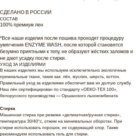
СДЕЛАНО В РОССИИ
СОСТАВ
100% премиум лен
*Все наши изделия после пошива проходят процедуру
умягчения ENZYME WASH, после которой становятся
безумно приятными к телу, не образуют жёстких заломов и
не дают усадку после стирки.
УХОД ЗА ИЗДЕЛИЯМИ
В наших изделиях мы используем исключительно экологичные
премиальные ткани, такие как: лён, муслин, шерсть, коттон.
Правильный уход за изделиями обеспечит вам их долгую службу.
Наш лён сертифицирован по стандарту «OEKO-TEX 100»,
белорусского производства — Оршанского льнокомбината.
Стирка
Машинная стирка при режиме «деликатная/ручная стирка»,
температура 30/40°c, отжим на минимальных оборотах. При
стирке использовать порошок, не содержащий хлор. Также
рекомендуем использовать гель для стирки.