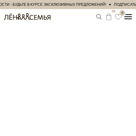
ТИ - БУДЬТЕ В КУРСЕ ЭКСКЛЮЗИВНЫХ ПРЕДЛОЖЕНИЙ!
ПОДПИСАТЬС
0