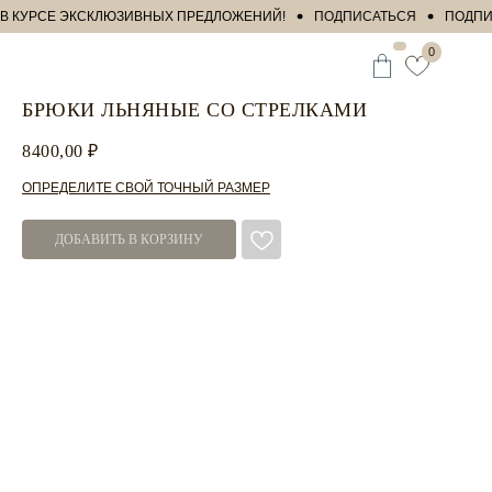
КУРСЕ ЭКСКЛЮЗИВНЫХ ПРЕДЛОЖЕНИЙ!
ПОДПИСАТЬСЯ
ПОДПИШИТЕ
0
БРЮКИ ЛЬНЯНЫЕ СО СТРЕЛКАМИ
8400,00
₽
ОПРЕДЕЛИТЕ СВОЙ ТОЧНЫЙ РАЗМЕР
ДОБАВИТЬ В КОРЗИНУ