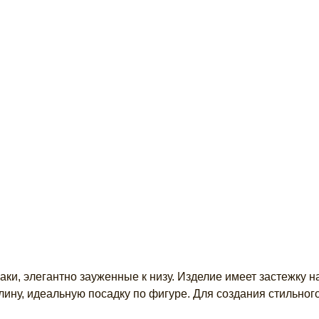
аки, элегантно зауженные к низу. Изделие имеет застежку н
ину, идеальную посадку по фигуре. Для создания стильного