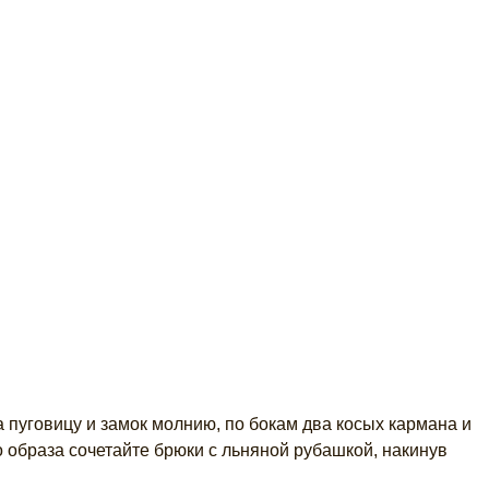
а пуговицу и замок молнию, по бокам два косых кармана и
 образа сочетайте брюки с льняной рубашкой, накинув