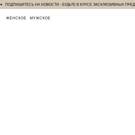
ОДПИШИТЕСЬ НА НОВОСТИ - БУДЬТЕ В КУРСЕ ЭКСКЛЮЗИВНЫХ ПРЕДЛО
ЖЕНСКОЕ
МУЖСКОЕ