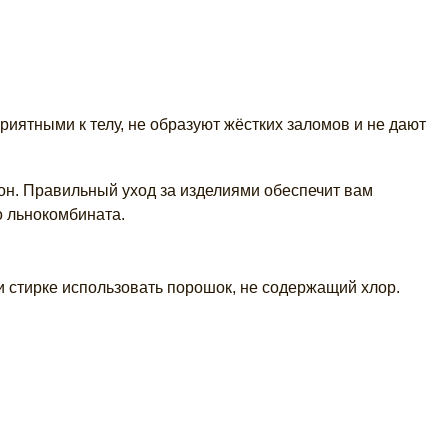
ятными к телу, не образуют жёстких заломов и не дают
тон. Правильный уход за изделиями обеспечит вам
о льнокомбината.
и стирке использовать порошок, не содержащий хлор.