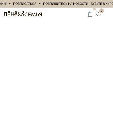
Й!
ПОДПИСАТЬСЯ
ПОДПИШИТЕСЬ НА НОВОСТИ - БУДЬТЕ В КУР
0