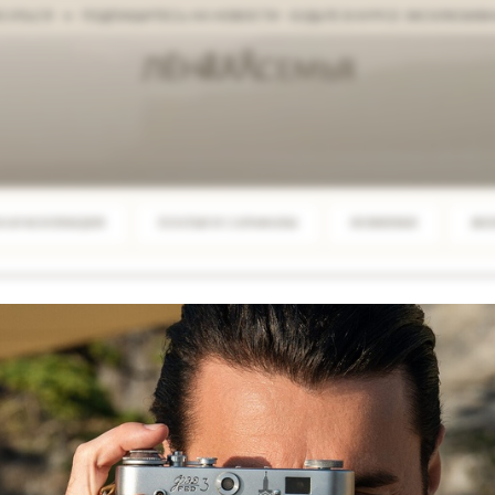
СЯ
ПОДПИШИТЕСЬ НА НОВОСТИ - БУДЬТЕ В КУРСЕ ЭКСКЛЮЗИВНЫХ 
НАЯ КОЛЛЕКЦИЯ
ПЛАТЬЯ И САРАФАНЫ
НОВИНКИ
ЖЕ