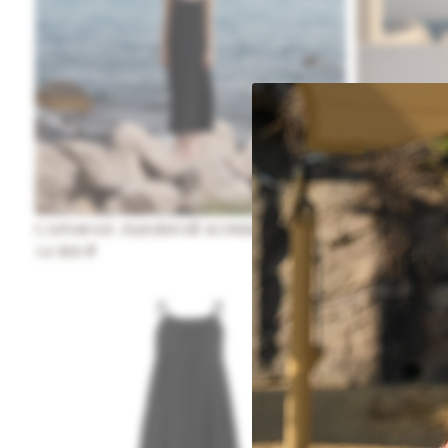
САРАФАН ЛЬНЯНОЙ КОМБИНАЦИЯ МИДИ
САРАФАН 
14 900
₽
12 500
₽