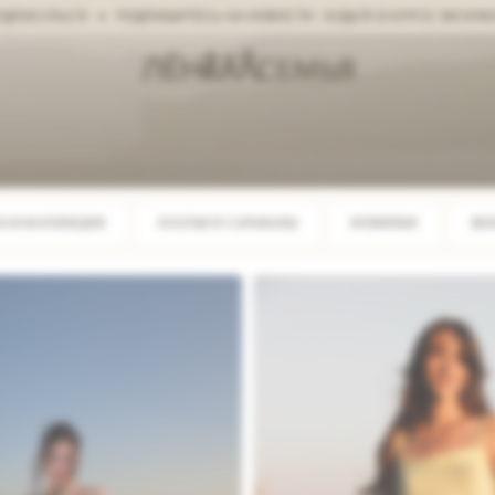
ЬСЯ
ПОДПИШИТЕСЬ НА НОВОСТИ - БУДЬТЕ В КУРСЕ ЭКСКЛЮЗИВНЫХ
НАЯ КОЛЛЕКЦИЯ
ПЛАТЬЯ И САРАФАНЫ
НОВИНКИ
ЖЕ