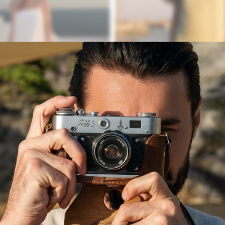
МИНИ НА БРЕТЕЛЯХ
САРАФАН МИНИ НА БРЕТ
12 500
₽