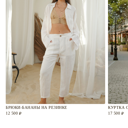
БРЮКИ-БАНАНЫ НА РЕЗИНКЕ
КУРТКА 
12 500
17 500
₽
₽