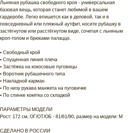
Льняная рубашка свободного кроя - универсальная
базовая вещь, которая станет любимой в вашем
гардеробе. Легко впишется как в деловой, так и в
повседневный или пляжный аутфит, носите рубашку в
застёгнутом или расстёгнутом виде, сочетая с льняным
кроп-топом и брюками палаццо.
• Свободный крой
• Спущенная линия плеча
• Застёжка на кокосовые пуговицы
• Воротник рубашечного типа
• Накладной карман
• По низу рукава манжета на пуговичке
• По спинке кокетка со складкой
ПАРАМЕТРЫ МОДЕЛИ
Рост: 172 см, ОГ/ОТ/ОБ - 81/61/90, размер на модели: M
СДЕЛАНО В РОССИИ