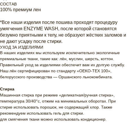
СОСТАВ
100% премиум лен
*Все наши изделия после пошива проходят процедуру
умягчения ENZYME WASH, после которой становятся
безумно приятными к телу, не образуют жёстких заломов и
не дают усадку после стирки.
УХОД ЗА ИЗДЕЛИЯМИ
В наших изделиях мы используем исключительно экологичные
премиальные ткани, такие как: лён, муслин, шерсть, коттон.
Правильный уход за изделиями обеспечит вам их долгую службу.
Наш лён сертифицирован по стандарту «OEKO-TEX 100»,
белорусского производства — Оршанского льнокомбината.
Стирка
Машинная стирка при режиме «деликатная/ручная стирка»,
температура 30/40°c, отжим на минимальных оборотах. При
стирке использовать порошок, не содержащий хлор. Также
рекомендуем использовать гель для стирки.
для смягчения ткани можно использовать кондиционер.