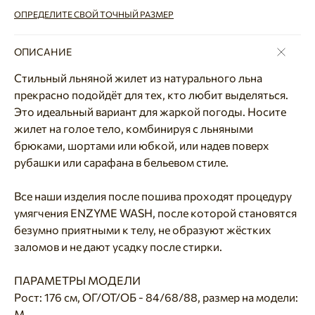
ОПРЕДЕЛИТЕ СВОЙ ТОЧНЫЙ РАЗМЕР
ОПИСАНИЕ
Стильный льняной жилет из натурального льна
прекрасно подойдёт для тех, кто любит выделяться.
Это идеальный вариант для жаркой погоды. Носите
жилет на голое тело, комбинируя с льняными
брюками, шортами или юбкой, или надев поверх
рубашки или сарафана в бельевом стиле.
Все наши изделия после пошива проходят процедуру
умягчения ENZYME WASH, после которой становятся
безумно приятными к телу, не образуют жёстких
заломов и не дают усадку после стирки.
ПАРАМЕТРЫ МОДЕЛИ
Рост: 176 см, ОГ/ОТ/ОБ - 84/68/88, размер на модели:
M