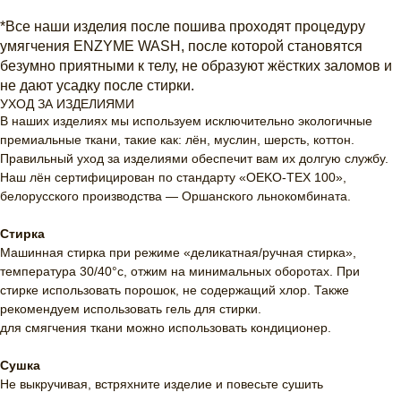
*Все наши изделия после пошива проходят процедуру
умягчения ENZYME WASH, после которой становятся
безумно приятными к телу, не образуют жёстких заломов и
не дают усадку после стирки.
УХОД ЗА ИЗДЕЛИЯМИ
В наших изделиях мы используем исключительно экологичные
премиальные ткани, такие как: лён, муслин, шерсть, коттон.
Правильный уход за изделиями обеспечит вам их долгую службу.
Наш лён сертифицирован по стандарту «OEKO-TEX 100»,
белорусского производства — Оршанского льнокомбината.
Стирка
Машинная стирка при режиме «деликатная/ручная стирка»,
температура 30/40°c, отжим на минимальных оборотах. При
стирке использовать порошок, не содержащий хлор. Также
рекомендуем использовать гель для стирки.
для смягчения ткани можно использовать кондиционер.
Сушка
Не выкручивая, встряхните изделие и повесьте сушить