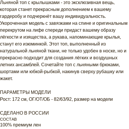
Льняной топ с крылышками - это эксклюзивная вещь,
которая станет прекрасным дополнением к вашему
гардеробу и подчеркнёт вашу индивидуальность.
Укороченная модель с завязками на спине и оригинальным
перекрутом на лифе спереди придаст вашему образу
лёгкости и изящества, а рукава, напоминающие крылья,
станут его изюминкой. Этот топ, выполненный из
натуральной льняной ткани, не только удобен в носке, но и
прекрасно подходит для создания лёгких и воздушных
летних ансамблей. Сочетайте топ с льняными брюками,
шортами или юбкой-рыбкой, накинув сверху рубашку или
жакет.
ПАРАМЕТРЫ МОДЕЛИ
Рост: 172 см, ОГ/ОТ/ОБ - 82/63/92, размер на модели
СДЕЛАНО В РОССИИ
СОСТАВ
100% премиум лен