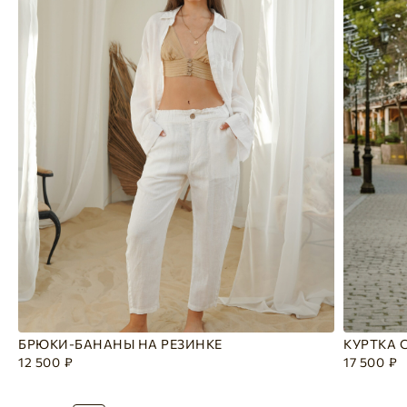
БРЮКИ-БАНАНЫ НА РЕЗИНКЕ
КУРТКА 
12 500
₽
17 500
₽