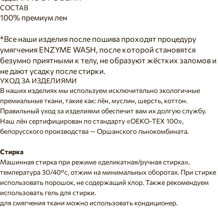
СОСТАВ
100% премиум лен
*Все наши изделия после пошива проходят процедуру
умягчения ENZYME WASH, после которой становятся
безумно приятными к телу, не образуют жёстких заломов и
не дают усадку после стирки.
УХОД ЗА ИЗДЕЛИЯМИ
В наших изделиях мы используем исключительно экологичные
премиальные ткани, такие как: лён, муслин, шерсть, коттон.
Правильный уход за изделиями обеспечит вам их долгую службу.
Наш лён сертифицирован по стандарту «OEKO-TEX 100»,
белорусского производства — Оршанского льнокомбината.
Стирка
Машинная стирка при режиме «деликатная/ручная стирка»,
температура 30/40°c, отжим на минимальных оборотах. При стирке
использовать порошок, не содержащий хлор. Также рекомендуем
использовать гель для стирки.
для смягчения ткани можно использовать кондиционер.