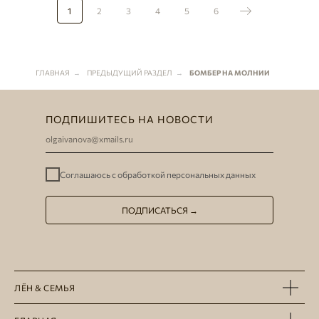
1
2
3
4
5
6
ГЛАВНАЯ
ПРЕДЫДУЩИЙ РАЗДЕЛ
БОМБЕР НА МОЛНИИ
→
→
ПОДПИШИТЕСЬ НА НОВОСТИ
Соглашаюсь с
обработкой персональных данных
ПОДПИСАТЬСЯ →
ЛЁН & СЕМЬЯ