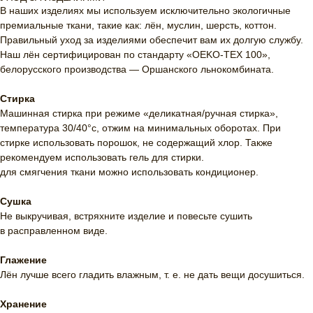
В наших изделиях мы используем исключительно экологичные
премиальные ткани, такие как: лён, муслин, шерсть, коттон.
Правильный уход за изделиями обеспечит вам их долгую службу.
Наш лён сертифицирован по стандарту «OEKO-TEX 100»,
белорусского производства — Оршанского льнокомбината.
Стирка
Машинная стирка при режиме «деликатная/ручная стирка»,
температура 30/40°c, отжим на минимальных оборотах. При
стирке использовать порошок, не содержащий хлор. Также
рекомендуем использовать гель для стирки.
для смягчения ткани можно использовать кондиционер.
Сушка
Не выкручивая, встряхните изделие и повесьте сушить
в расправленном виде.
Глажение
Лён лучше всего гладить влажным, т. е. не дать вещи досушиться.
Хранение