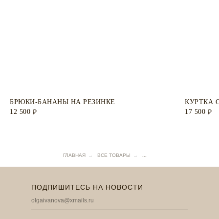
БРЮКИ-БАНАНЫ НА РЕЗИНКЕ
КУРТКА 
12 500
17 500
₽
₽
ГЛАВНАЯ
→
ВСЕ ТОВАРЫ
→
...
ПОДПИШИТЕСЬ НА НОВОСТИ