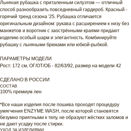
Льняная рубашка с приталенным силуэтом — отличный
способ разнообразить повседневный гардероб. Красный -
горячий тренд сезона '25. Рубашка отличается
оригинальным дизайном: рукава с расширением к низу без
манжетов и воротник с заострёнными краями придают
изделию особый шарм и элегантность. Комбинируйте
рубашку с льняными брюками или юбкой-рыбкой.
ПАРАМЕТРЫ МОДЕЛИ
Рост: 172 см, ОГ/ОТ/ОБ - 82/63/92, размер на модели 42
СДЕЛАНО В РОССИИ
СОСТАВ
100% премиум лен
*Все наши изделия после пошива проходят процедуру
умягчения ENZYME WASH, после которой становятся
безумно приятными к телу, не образуют жёстких заломов и
не дают усадку после стирки.
УХОД ЗА ИЗДЕЛИЯМИ